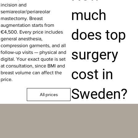
incision and
much
semiareolar/periareolar
mastectomy. Breast
augmentation starts from
does top
€4,500. Every price includes
general anesthesia,
compression garments, and all
surgery
follow-up visits — physical and
digital. Your exact quote is set
at consultation, since BMI and
cost in
breast volume can affect the
price.
Sweden?
All prices