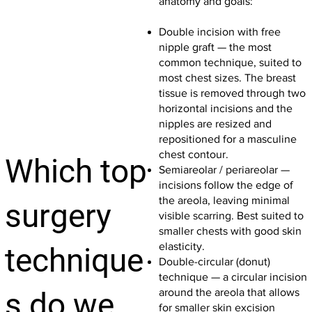
anatomy and goals:
Double incision with free
nipple graft — the most
common technique, suited to
most chest sizes. The breast
tissue is removed through two
horizontal incisions and the
nipples are resized and
repositioned for a masculine
chest contour.
Which top
Semiareolar / periareolar —
incisions follow the edge of
the areola, leaving minimal
surgery
visible scarring. Best suited to
smaller chests with good skin
elasticity.
technique
Double-circular (donut)
technique — a circular incision
around the areola that allows
s do we
for smaller skin excision