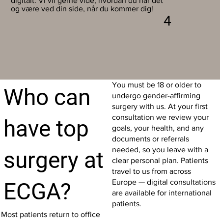
digitalt. Vi vil gerne vide, hvordan du har det
og være ved din side, når du kommer dig!
4
You must be 18 or older to
Who can
undergo gender-affirming
surgery with us. At your first
consultation we review your
have top
goals, your health, and any
documents or referrals
needed, so you leave with a
surgery at
clear personal plan. Patients
travel to us from across
Europe — digital consultations
ECGA?
are available for international
patients.
Most patients return to office