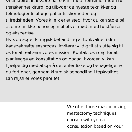
Vi er stolte af at være på forkant med fremskridt inden for
transkønnet kirurgi og tilbyder de nyeste teknikker og
teknologier til at øge patientsikkerheden og -
tilfredsheden. Vores klinik er et sted, hvor du kan stole på,
at dine unikke behov og mål bliver mødt med forståelse
og ekspertise.
Hvis du søger kirurgisk behandling af topkvalitet i din
kønsbekræftelsesproces, inviterer vi dig til at slutte sig til
os for at realisere vores mission. Kontakt os i dag for at
planlægge en konsultation og opdag, hvordan vi kan
hjælpe dig med at opnå det autentiske og behagelige liv,
du fortjener, gennem kirurgisk behandling i topkvalitet.
Din rejse er vores prioritet.
We offer three masculinizing
mastectomy techniques,
chosen with you at
consultation based on your