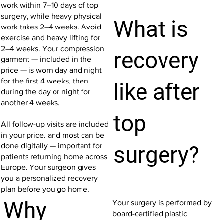
work within 7–10 days of top
surgery, while heavy physical
What is
work takes 2–4 weeks. Avoid
exercise and heavy lifting for
2–4 weeks. Your compression
recovery
garment — included in the
price — is worn day and night
for the first 4 weeks, then
like after
during the day or night for
another 4 weeks.
top
All follow-up visits are included
in your price, and most can be
done digitally — important for
surgery?
patients returning home across
Europe. Your surgeon gives
you a personalized recovery
plan before you go home.
Why
Your surgery is performed by
board-certified plastic