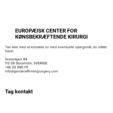
EUROPÆISK CENTER FOR
KØNSBEKRÆFTENDE KIRURGI
Tøv ikke med at kontakte os med eventuelle spørgsmål, du måtte
have!
Sveavägen 84
113 59 Stockholm, SVERIGE
+46 20 899 111
info@genderaffirmingsurgery.com
Tag kontakt